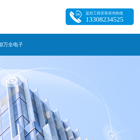
监控工程安装咨询热线
13308234525
都万全电子