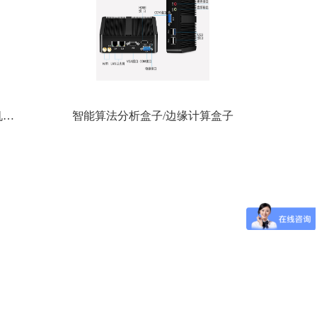
智能人形报警全彩枪式监控摄像机（ZA-Q69-2AWS)
智能算法分析盒子/边缘计算盒子