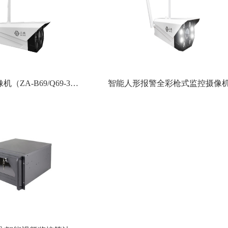
AI智能警戒摄像机（ZA-B69/Q69-3A-I)