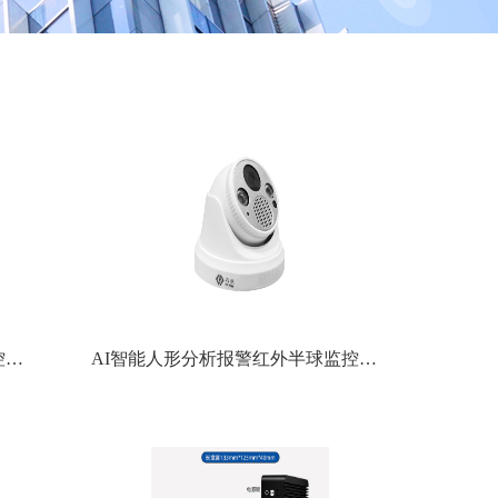
AI智能人形报警下挂全彩枪式监控摄像机
AI智能人形分析报警红外半球监控摄像机