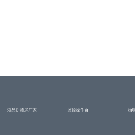
液晶拼接屏厂家
监控操作台
物