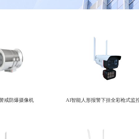
能警戒防爆摄像机