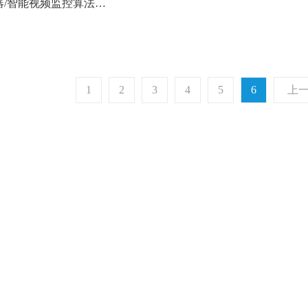
智能算法服务器/智能视频监控算法服务器
1
2
3
4
5
6
上