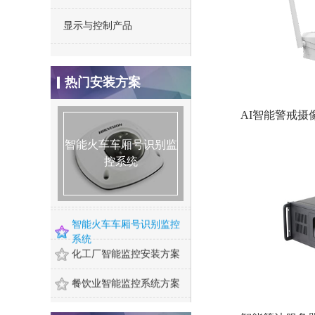
显示与控制产品
仓库安防监控安装方案
热门安装方案
别墅监控安装方案
连锁店监控安装方案
智能火车车厢号识别监
智能火车车厢号识别监
智能火车车厢号识别监
控系统
控系统
控系统
智能火焰识别监控方案
智能河道监控系统方案
智能火车车厢号识别监控
系统
化工厂智能监控安装方案
餐饮业智能监控系统方案
煤矿安全监控系统