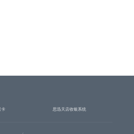
联卡
思迅天店收银系统