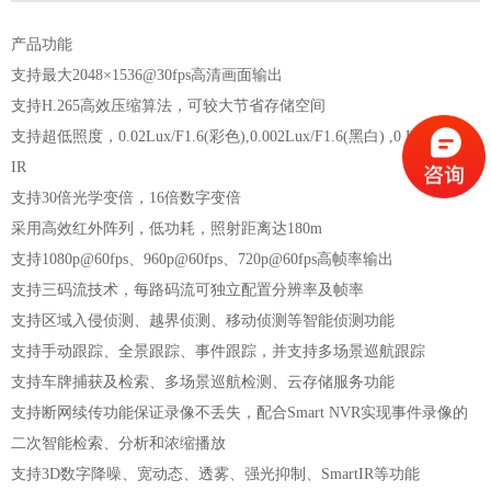
产品功能
支持最大2048×1536@30fps高清画面输出
支持H.265高效压缩算法，可较大节省存储空间
支持超低照度，0.02Lux/F1.6(彩色),0.002Lux/F1.6(黑白) ,0 Lux with
IR
支持30倍光学变倍，16倍数字变倍
采用高效红外阵列，低功耗，照射距离达180m
支持1080p@60fps、960p@60fps、720p@60fps高帧率输出
支持三码流技术，每路码流可独立配置分辨率及帧率
支持区域入侵侦测、越界侦测、移动侦测等智能侦测功能
支持手动跟踪、全景跟踪、事件跟踪，并支持多场景巡航跟踪
支持车牌捕获及检索、多场景巡航检测、云存储服务功能
支持断网续传功能保证录像不丢失，配合Smart NVR实现事件录像的
二次智能检索、分析和浓缩播放
支持3D数字降噪、宽动态、透雾、强光抑制、SmartIR等功能