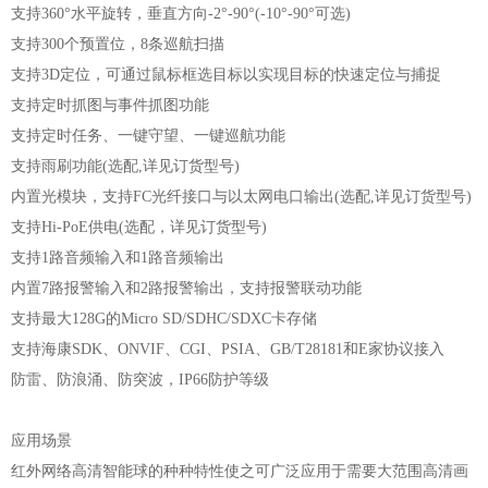
支持360°水平旋转，垂直方向-2°-90°(-10°-90°可选)
支持300个预置位，8条巡航扫描
支持3D定位，可通过鼠标框选目标以实现目标的快速定位与捕捉
支持定时抓图与事件抓图功能
支持定时任务、一键守望、一键巡航功能
支持雨刷功能(选配,详见订货型号)
内置光模块，支持FC光纤接口与以太网电口输出(选配,详见订货型号)
支持Hi-PoE供电(选配，详见订货型号)
支持1路音频输入和1路音频输出
内置7路报警输入和2路报警输出，支持报警联动功能
支持最大128G的Micro SD/SDHC/SDXC卡存储
支持海康SDK、ONVIF、CGI、PSIA、GB/T28181和E家协议接入
防雷、防浪涌、防突波，IP66防护等级
应用场景
红外网络高清智能球的种种特性使之可广泛应用于需要大范围高清画