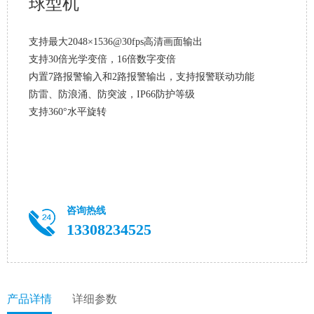
球型机
支持最大2048×1536@30fps高清画面输出
支持30倍光学变倍，16倍数字变倍
内置7路报警输入和2路报警输出，支持报警联动功能
防雷、防浪涌、防突波，IP66防护等级
支持360°水平旋转
咨询热线
13308234525
产品详情
详细参数