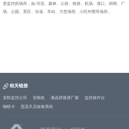
质监控的场所，如:河流、森林、公路、铁路、机场、港口、岗哨、广
场、公园、景区、街道、车站、大型场馆、小区外围等场所。
相关链接
安防监控公司
安检机
液晶拼接屏厂家
监控操作台
物联卡
思迅天店收银系统