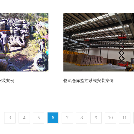
安装案例
物流仓库监控系统安装案例
3
4
5
6
7
8
9
10
11