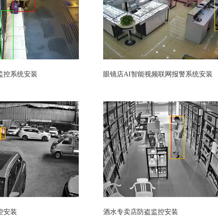
监控系统安装
眼镜店AI智能视频联网报警系统安装
控安装
酒水专卖店防盗监控安装