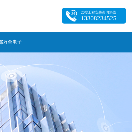
监控工程安装咨询热线
13308234525
都万全电子