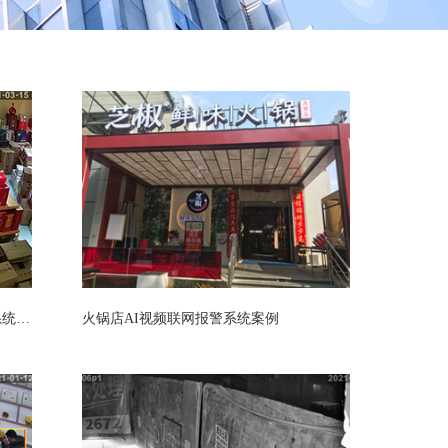
烟酒店_临街商铺_智能视频联网报警系统安装
火锅店AI视频联网报警系统案例