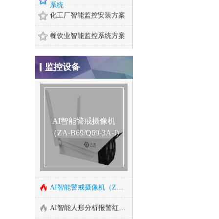
系统
化工厂智能监控安装方案
餐饮业智能监控系统方案
煤矿安全监控系统
监控设备
智慧农业监控系统安装方
400万红外高清网络高速变焦智能球型机
案
成都门禁系统安装
200万红外高清网络高速变焦智能球型机
酒店监控系统安装方案
AI智能警戒摄像机
200万星光级日夜型高清网络半球型摄像机
（ZA-B69/Q69-3A-I)
危化品工厂防爆监控安装
智能算法服务器/智能视频监控算法服务器
河道水位远程监控安装
智能人形报警全彩枪式监控摄像机（ZA-Q69-2AWS)
森林防火监控系统方案
AI智能警戒摄像机（ZA-B69/Q69-3A-I)
连锁店安防监控解决方案
AI智能人形分析报警红外半球监控摄像机
汽车4S店安防解决方案