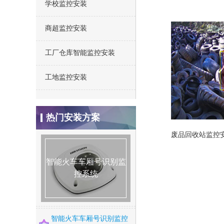
学校监控安装
商超监控安装
工厂仓库智能监控安装
工地监控安装
仓库安防监控安装方案
热门安装方案
废品回收站监控
别墅监控安装方案
连锁店监控安装方案
智能火车车厢号识别监
智能火车车厢号识别监
智能火车车厢号识别监
控系统
控系统
控系统
智能火焰识别监控方案
智能河道监控系统方案
智能火车车厢号识别监控