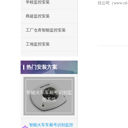
学校监控安装
任公司（www.c
商超监控安装
工厂仓库智能监控安装
工地监控安装
仓库安防监控安装方案
热门安装方案
别墅监控安装方案
连锁店监控安装方案
智能火车车厢号识别监
智能火车车厢号识别监
智能火车车厢号识别监
控系统
控系统
控系统
智能火焰识别监控方案
智能河道监控系统方案
智能火车车厢号识别监控