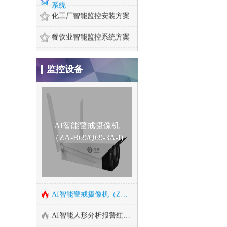
系统
化工厂智能监控安装方案
餐饮业智能监控系统方案
煤矿安全监控系统
监控设备
智慧农业监控系统安装方
400万红外高清网络高速变焦智能球型机
案
成都门禁系统安装
200万红外高清网络高速变焦智能球型机
酒店监控系统安装方案
AI智能警戒摄像机
200万星光级日夜型高清网络半球型摄像机
（ZA-B69/Q69-3A-I)
危化品工厂防爆监控安装
智能算法服务器/智能视频监控算法服务器
河道水位远程监控安装
智能人形报警全彩枪式监控摄像机（ZA-Q69-2AWS)
森林防火监控系统方案
AI智能警戒摄像机（ZA-B69/Q69-3A-I)
连锁店安防监控解决方案
AI智能人形分析报警红外半球监控摄像机
汽车4S店安防解决方案