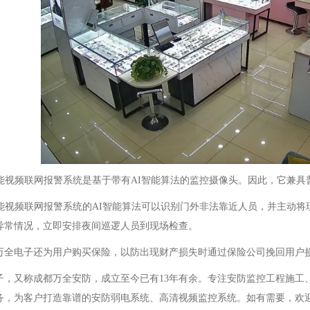
智能视频联网报警系统是基于带有AI智能算法的监控摄像头。因此，它兼
智能视频联网报警系统的AI智能算法可以识别门外非法靠近人员，并主动
异常情况，立即安排夜间巡逻人员到现场检查。
万全电子还为用户购买保险，以防出现财产损失时通过保险公司挽回用户
子，又称成都万全安防，成立至今已有13年有余。专注安防监控工程施工
务，为客户打造靠谱的安防弱电系统、高清视频监控系统。如有需要，欢