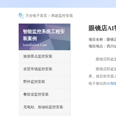
万全电子首页
>
商超监控安装
眼镜店A
智能监控系统工程安
装案例
项目名称：眼镜
Installation Case
项目地点：四川
旅游景点监控安装
眼镜店防盗
农贸市场监控安装
眼镜店防盗
果。
就目前市面
野外监控安装
电子推出的
AI
餐饮业监控安装
充电站、加油站监控安装