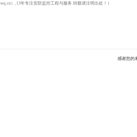
d-wq.cn）,13年专注安防监控工程与服务.转载请注明出处！）
感谢您的