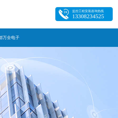
监控工程安装咨询热线
13308234525
都万全电子