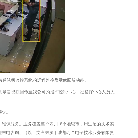
具普通视频监控系统的远程监控及录像回放功能。
将现场音视频回传至我公司的指挥控制中心，经指挥中心人员人
损失。
、维保服务。业务覆盖整个四川18个地级市，用过硬的技术实
迎来电咨询。（以上文章来源于成都万全电子技术服务有限责