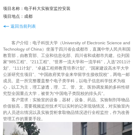
项目名称：电子科大实验室监控安装
项目地点：成都
返回当前列表
客户介绍：电子科技大学（University of Electronic Science and
Technology of China）坐落于四川省会成都市，直属中华人民共和国
教育部，由教育部、工业和信息化部、四川省和成都市共建。位列国
家“985工程”、“211工程”、“世界一流大学和一流学科”，入选“2011计
划”、“111计划”、“卓越工程师教育培养计划”、“国家建设高水平大学
公派研究生项目”、“中国政府奖学金来华留学生接收院校”，两电一邮
成员。是一所完整覆盖整个电子类学科，以电子信息科学技术为核
心，以工为主，理工渗透，理、工、管、文、医协调发展的多科性研
究型全国重点大学，被誉为“中国电子类院校的排头兵”。
客户需求：实验室的设备，器材，设备、药品、实验制剂等物品
价值较高，需要视频监控技术可以实时的记录现场情况，对实验室内
的人员进出情况以及实验货柜拿取物品情况进行全程监控，作为改善
管理工作的重要手段。