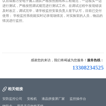
认后成都万全电子施工团队严格按照图纸和工程规范，一边核实一边
进行测试，严格按照调试规范进行测试工作。在调试过程中发现错误
及时改正，调试完毕，请学校监控安装负责人签字认可，目前已交付
使用； 学校监控系统能实时记录现场情况，对实验室的人员，物品的
情况进行监控。
感谢您的来访，我们将竭诚为您服务！
服务热线：
13308234525
相关链接
安防监控公司
安检机
液晶拼接屏厂家
监控操作台