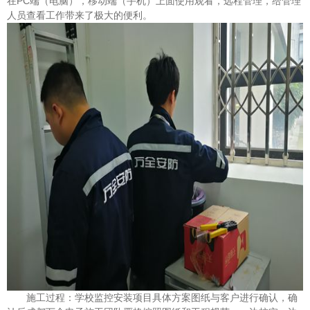
在PC端（电脑），移动端（手机）上面使用观看，远程管理，给管理
人员查看工作带来了极大的便利。
施工过程：学校监控安装项目具体方案图纸与客户进行确认，确