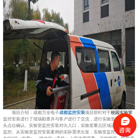
项目介绍：成都万全电子
项目部针对于
校园实验室
成都监控安装
监控安装进行了现场勘查并与客户进行了交流，进行实验室监控摄像
头点位确认。实验室监控安装对出入口，实验室重点区域进行全方位
监控。从实验室监控安装案例的实际需求出发，实验室监控系统可以