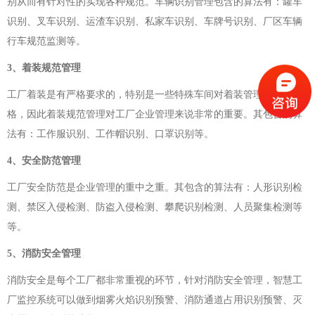
别从而有针对性的实现各种规范。车辆识别管理包含的算法有：罐车
识别、叉车识别、运渣车识别、私家车识别、车牌号识别、厂区车辆
行车规范监测等。
3、着装规范管理
工厂着装是有严格要求的，特别是一些特殊车间对着装管理更加严
格，因此着装规范管理对工厂企业管理来说非常的重要。其包含的算
法有：工作服识别、工作帽识别、口罩识别等。
4、安全防范管理
工厂安全防范是企业管理的重中之重。其包含的算法有：人形识别检
测、禁区入侵检测、防盗入侵检测、攀爬识别检测、人员聚集检测等
等。
5、消防安全管理
消防安全是每个工厂都非常重视的环节，针对消防安全管理，智慧工
厂监控系统可以做到烟雾火焰识别预警、消防通道占用识别预警、灭