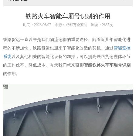
铁路火车智能车厢号识别的作用
时间：2023-06-07
来源：成都万全安防
浏览：2667次
铁路货运一直以来是我们物流运输的重要途径。随着近几年智能化进
程的不断加快，铁路货运也迎来了智能化改造的契机。通过
智能监控
系统
以及其他相关的智能化设备的加持，可以提高铁路货运整体环节
的工作效率、降低成本。今天我们就来聊聊
智能
铁路火车车厢号识别
的作用。