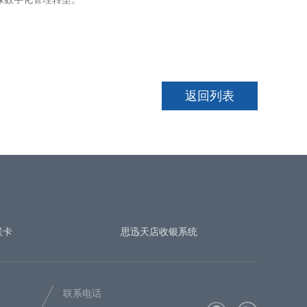
返回列表
联卡
思迅天店收银系统
联系电话