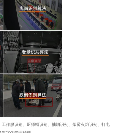
：工作服识别、厨师帽识别、抽烟识别、烟雾火焰识别、打电
像数字化管理转型。