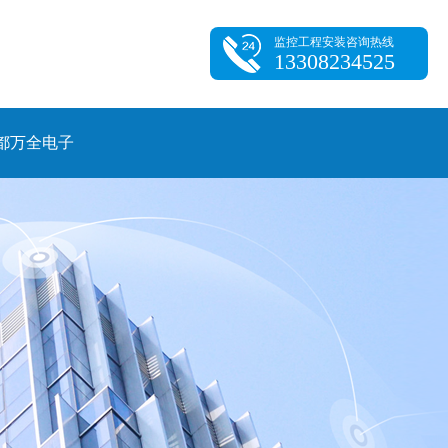
监控工程安装咨询热线
13308234525
都万全电子