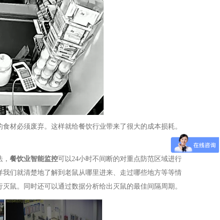
的食材必须废弃。这样就给餐饮行业带来了很大的成本损耗。
。
法，
餐饮业智能监控
可以24小时不间断的对重点防范区域进行
样我们就清楚地了解到老鼠从哪里进来、走过哪些地方等等情
行灭鼠。同时还可以通过数据分析给出灭鼠的最佳间隔周期。