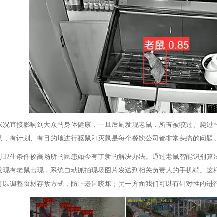
状况直接影响到大众的身体健康，一旦后厨发现老鼠，所有被咬过、爬过
鼠，有计划、有目的地进行驱鼠和灭鼠是每个餐饮公司都非常头痛的问题
对卫生条件较高场所的鼠患如今有了新的解决办法。通过老鼠智能识别算
发现有老鼠出现，系统自动抓拍现场图片发送到相关负责人的手机端。这
可以调整食材存放方式，防止老鼠咬坏；另一方面我们可以有针对性的进