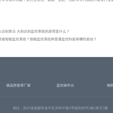
火识别算法 火焰识别监控系统的原理是什么？
要做智能监控系统？智能监控系统和普通监控到底有哪些差别？
液晶拼接屏厂家
监控操作台
物
地址：四川省成都市金牛区兴科中路3号领先时代1栋2单元7楼