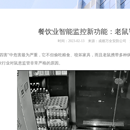
餐饮业智能监控新功能：老鼠
时间：2023-02-13
来源：成都万全安防公司
“四害”中危害最为严重，它不但偷吃粮食、咬坏家具，而且老鼠携带多种
饮行业对鼠患监管非常严格的原因。