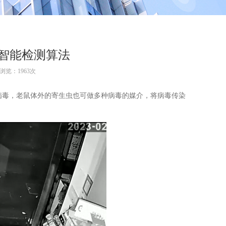
智能检测算法
浏览：1963次
病毒，老鼠体外的寄生虫也可做多种病毒的媒介，将病毒传染