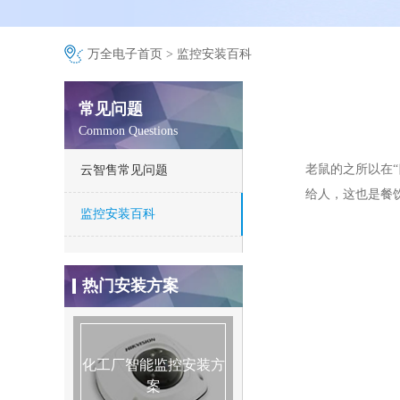
万全电子首页
>
监控安装百科
常见问题
Common Questions
老鼠的之所以在
云智售常见问题
给人，这也是餐
监控安装百科
仓库安防监控安装方案
别墅监控安装方案
热门安装方案
连锁店监控安装方案
智能火焰识别监控方案
化工厂智能监控安装方
化工厂智能监控安装方
化工厂智能监控安装方
案
案
案
智能河道监控系统方案