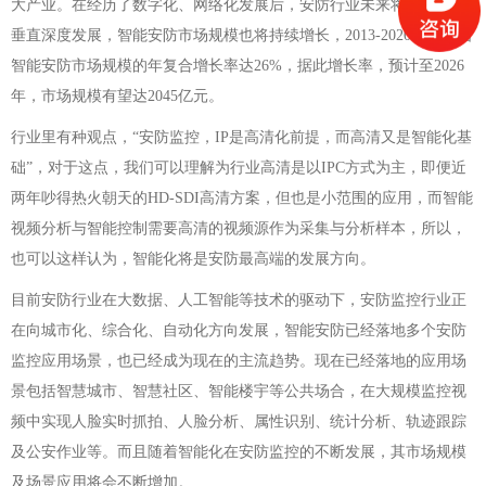
大产业。在经历了数字化、网络化发展后，安防行业未来将向智能化
垂直深度发展，智能安防市场规模也将持续增长，2013-2020年，我国
智能安防市场规模的年复合增长率达26%，据此增长率，预计至2026
年，市场规模有望达2045亿元。
行业里有种观点，“安防监控，IP是高清化前提，而高清又是智能化基
础”，对于这点，我们可以理解为行业高清是以IPC方式为主，即便近
两年吵得热火朝天的HD-SDI高清方案，但也是小范围的应用，而智能
视频分析与智能控制需要高清的视频源作为采集与分析样本，所以，
也可以这样认为，智能化将是安防最高端的发展方向。
目前安防行业在大数据、人工智能等技术的驱动下，安防监控行业正
在向城市化、综合化、自动化方向发展，智能安防已经落地多个安防
监控应用场景，也已经成为现在的主流趋势。现在已经落地的应用场
景包括智慧城市、智慧社区、智能楼宇等公共场合，在大规模监控视
频中实现人脸实时抓拍、人脸分析、属性识别、统计分析、轨迹跟踪
及公安作业等。而且随着智能化在安防监控的不断发展，其市场规模
及场景应用将会不断增加。