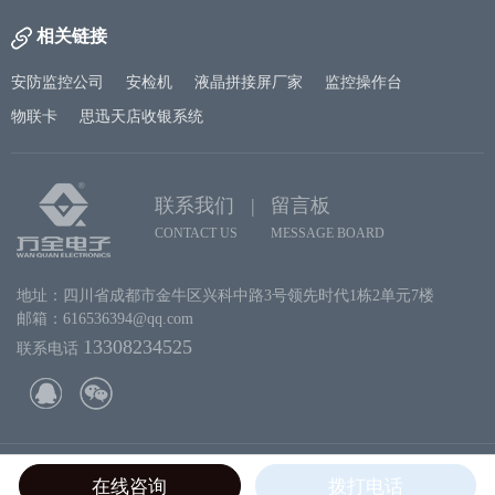
相关链接
安防监控公司
安检机
液晶拼接屏厂家
监控操作台
物联卡
思迅天店收银系统
联系我们 |
留言板
CONTACT US
MESSAGE BOARD
地址：四川省成都市金牛区兴科中路3号领先时代1栋2单元7楼
邮箱：616536394@qq.com
13308234525
联系电话
Copyright 2019 成都万全电子. ALL Rights Reserved.
蜀ICP备09005400号-1
在线咨询
拨打电话
川公网安备 51010602000906号