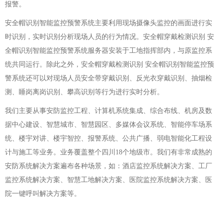
报警。
安全帽识别智能监控预警系统主要利用现场摄像头监控的画面进行实
时识别，实时识别分析现场人员的行为情况。安全帽穿戴检测识别 安
全帽识别智能监控预警系统服务器安装于工地指挥部内，与原监控系
统共同运行。除此之外，安全帽穿戴检测识别 安全帽识别智能监控预
警系统还可以对现场人员安全带穿戴识别、反光衣穿戴识别、抽烟检
测、睡岗离岗识别、攀高识别等行为进行实时分析。
我们主要从事安防监控工程、计算机系统集成、综合布线、机房及数
据中心建设、智慧城市、智慧园区、多媒体会议系统、智能停车场系
统、楼宇对讲、楼宇智控、报警系统、公共广播、弱电智能化工程设
计与施工等业务。业务覆盖整个四川18个地级市。我们有非常成熟的
安防系统解决方案遍布各种场景，如：酒店监控系统解决方案、工厂
监控系统解决方案、智慧工地解决方案、医院监控系统解决方案、医
院一键呼叫解决方案等。