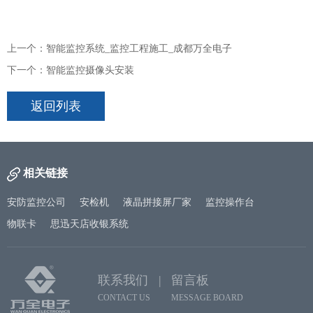
上一个：智能监控系统_监控工程施工_成都万全电子
下一个：智能监控摄像头安装
返回列表
相关链接
安防监控公司
安检机
液晶拼接屏厂家
监控操作台
物联卡
思迅天店收银系统
联系我们 |
留言板
CONTACT US
MESSAGE BOARD