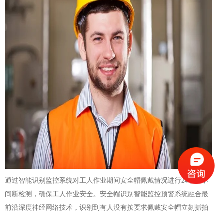
通过智能识别监控系统对工人作业期间安全帽佩戴情况进行24小时不
间断检测，确保工人作业安全。安全帽识别智能监控预警系统融合最
前沿深度神经网络技术，识别到有人没有按要求佩戴安全帽立刻抓拍