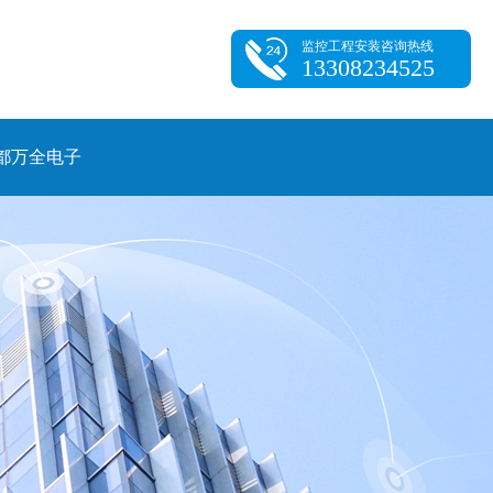
监控工程安装咨询热线
13308234525
都万全电子