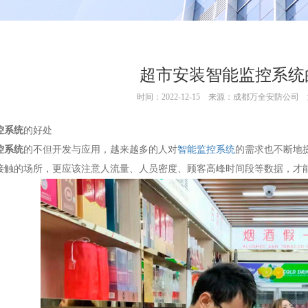
超市安装智能监控系统
时间：2022-12-15
来源：成都万全安防公司
控系统
的好处
控系统
的不但开发与应用，越来越多的人对
智能监控系统
的需求也不断地
接触的场所，更应该注意人流量、人员密度、顾客高峰时间段等数据，才