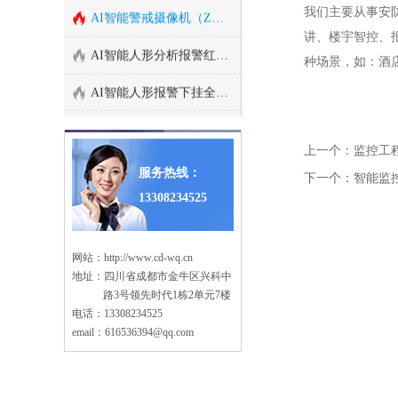
森林防火监控系统方案
我们主要从事安
AI智能警戒摄像机（ZA-B69/Q69-3A-I)
讲、楼宇智控、
连锁店安防监控解决方案
AI智能人形分析报警红外半球监控摄像机
种场景，如：酒
汽车4S店安防解决方案
AI智能人形报警下挂全彩枪式监控摄像机
养殖场监控系统安装方案
AI智能警戒防爆摄像机
停车场出入口监控管理系
上一个：监控工
智能算法分析盒子/边缘计算盒子
统
服务热线：
下一个：智能监
大型商场监控系统安装方
13308234525
海康萤石C6TC家用云台监控摄像头带移动侦测电话提醒
案
塔吊机防碰撞安全监测系
AI智能人形分析监控室外枪式摄像头
统
网站：
http://www.cd-wq.cn
老旧小区监控系统工程安
地址：四川省成都市金牛区兴科中
萤石1080P200万高清云台网络摄像机
装
路3号领先时代1栋2单元7楼
高空抛物监控安装方案
电话：13308234525
海康500万日夜型红外高清半球网络摄像机
email：616536394@qq.com
智慧车棚安防监控系统安
西数紫盘 高速安防监控专用硬盘2T/4T/6T/8T监控录像存储专用
装
机房监控系统设计方案
监控录像存储专用希捷硬盘 2T/4T/6T SATA接口硬盘