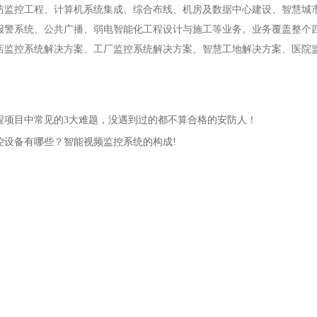
防监控工程、计算机系统集成、综合布线、机房及数据中心建设、智慧城
报警系统、公共广播、弱电智能化工程设计与施工等业务。业务覆盖整个四
店监控系统解决方案、工厂监控系统解决方案、智慧工地解决方案、医院
程项目中常见的3大难题，没遇到过的都不算合格的安防人！
控设备有哪些？智能视频监控系统的构成!