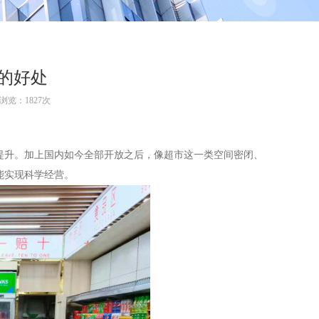
的好处
浏览：1827次
提升。加上国内如今全部开放之后，像超市这一类空间密闭、
能实现科学经营。