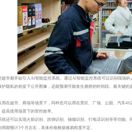
型超市都开始引入AI智能监控系统。通过AI智能监控系统可以识别现场
保护隐私的前提下公开图像，还能预测可能发生拥挤的时间段。最关键的
。
以用在超市、商场等场景下，同样也可以用在景区、广场、公园、汽车4S
，提高使用场景下的管控效率。
系统还可以实现火焰识别、跌倒识别、抽烟识别、打电话识别等等功能。
制周期预计3个月左右，具体价格根据难易程度不定。