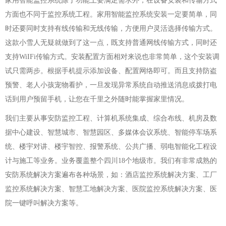
家用智能监控系统除了功能上要满足需求外，在设备安装和传输方式
方面也不同于监控系统工程。家用智能监控系统安装一定要简单，同
时还要同时支持有线传输和无线传输，方便用户灵活选择传输方式。
这款小雪人无疑就做到了这一点，既支持普通网线传输方式，同时还
支持WiIFi传输方式。安装配置方面相对来说也非常简单，这个安装调
试只需两步。根据手机提示添加设备、配置网络即可。而且支持防盗
预警、老人小孩宠物看护，一旦发现异常系统自动推送消息或拨打电
话到用户预留手机，让您在千里之外随时能掌握家里情况。
我们主要从事安防监控工程、计算机系统集成、综合布线、机房及数
据中心建设、智慧城市、智慧园区、多媒体会议系统、智能停车场系
统、楼宇对讲、楼宇智控、报警系统、公共广播、弱电智能化工程设
计与施工等业务。业务覆盖整个四川18个地级市。我们有非常成熟的
安防系统解决方案遍布各种场景，如：酒店监控系统解决方案、工厂
监控系统解决方案、智慧工地解决方案、医院监控系统解决方案、医
院一键呼叫解决方案等。