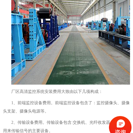
厂区高清监控系统安装费用大致由以下几项构成：
1、前端监控设备费用。前端监控设备包含了：监控摄像头、摄像
头支架、摄像头电源等。
2、传输设备费用。传输设备包含:交换机、光纤收发器、网桥等
用来传输信号的主要设备。