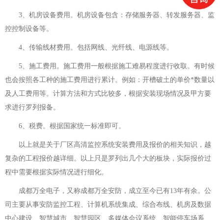
3、机房设备费用。机房设备包含：存储服务器、转发服务器、监
控控制设备等。
4、传输线材费用。包括网线、光纤线、电源线等。
5、施工费用。施工费用一般根据施工难易程度进行收取。有时候
也会按照各工种的施工费用进行累计。例如：开槽破土的单价*数量以
及人工费用等。计算方法和方式比较多，根据安装现场情况及甲方要
求进行罗列报备。
6、税费。根据国家统一标准即可。
以上就是关于厂区高清监控系统安装费用及报价的相关知识，越
复杂的工程报价越详细。以上只是罗列出几个大的板块，实际报价过
程中需要根据实际情况进行细化。
成都万全电子，又称成都万全安防，成立至今已有13年有余。公
司主要从事安防监控工程、计算机系统集成、综合布线、机房及数据
中心建设、智慧城市、智慧园区、多媒体会议系统、智能停车场系