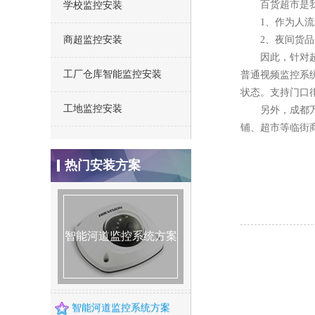
百货超市是
学校监控安装
1、作为人
商超监控安装
2、夜间货
因此，针对
工厂仓库智能监控安装
普通视频监控系
状态。支持门口
工地监控安装
另外，成都
铺、超市等临街商
热门安装方案
仓库安防监控安装方案
别墅监控安装方案
智能河道监控系统方案
智能河道监控系统方案
智能河道监控系统方案
连锁店监控安装方案
智能火焰识别监控方案
智能河道监控系统方案