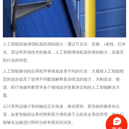
人工智能加速增强机器的感知能力：通过可见光、音频、x射线、红外
光、雷达和其他技术的集成，人工智能增强机器的感知能力，加速安
防行业的转型。
人工智能驱动的应用程序将彻底改变不同的行业：大规模人工智能模
型的进步提高了使用不同数据解释复杂情况的能力，为制造业、能
源、医疗保健和教育等各个领域提供更量身定制的人工智能解决方
案。
云计算和边缘计算的融合正在加速：推动更快、更高效的服务的出
现，如更智能的边界控制和更方便的基于云的安全系统管理，使人们
能够在边缘进行即时分析和更好的决策。