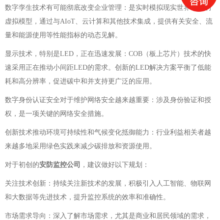
数字孪生技术有可能彻底改变企业管理：是实时模拟现实世界场景的
虚拟模型，通过与AIoT、云计算和其他技术集成，提供有关安全、流
量和能源使用等性能指标的动态见解。
显示技术，特别是LED，正在迅速发展：COB（板上芯片）技术的快
速采用正在推动小间距LED的需求。创新的LED解决方案平衡了低能
耗和高分辨率，促进碳中和并支持更广泛的应用。
数字身份认证安全对于维护网络安全越来越重要：涉及身份验证和授
权，是一项关键的网络安全措施。
创新技术推动环境可持续性和气候变化抵御能力：行业利益相关者越
来越多地采用绿色实践来减少碳排放和资源使用。
对于初创的
安防监控公司
，建议做好以下规划：
关注技术创新：持续关注新技术的发展，积极引入人工智能、物联网
和大数据等先进技术，提升监控系统的效率和准确性。
市场需求导向：深入了解市场需求，尤其是商业和居民领域的需求，