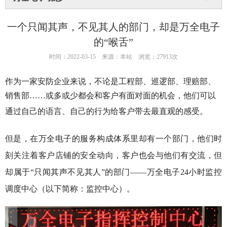
一个只闻其声，不见其人的部门，却是万全电子
的“喉舌”
时间：2022-03-15
来源：本站
浏览：27913次
作为一家安防企业来说，不论是工程部、巡逻部、理赔部、
销售部……或多或少都会和客户有面对面的机会，他们可以
通过自己的语言、自己的行为给客户带去最直观的感受。
但是，在万全电子的服务构成体系里却有一个部门，他们时
刻关注着客户店铺的安全动向，客户也会与他们有交流，但
却属于“只闻其声不见其人”的部门——万全电子24小时监控
调度中心（以下简称：监控中心）。