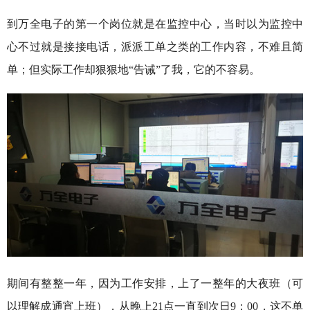
到万全电子的第一个岗位就是在监控中心，当时以为监控中
心不过就是接接电话，派派工单之类的工作内容，不难且简
单；但实际工作却狠狠地“告诫”了我，它的不容易。
期间有整整一年，因为工作安排，上了一整年的大夜班（可
以理解成通宵上班），从晚上21点一直到次日9：00，这不单