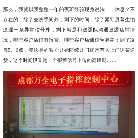
那么，我就以我整整一年的夜班经验现身说法——休息？不
存在的，除了去洗手间外，剩下的时间，除了紧盯屏幕生怕
遗漏一条异常信号外，剩下就是和巡逻队沟通巡逻店铺情
况，哪些客户店铺有报警、哪些客户店铺信号异常；到了凌
晨5、6点，餐饮类的客户开始陆续开门或是有人上门送菜送
货，这个时间段又是一个报警信号上传的高峰期……