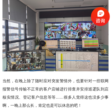
当然，在晚上除了随时应对突发警情外，也要针对一些联网
报警信号传输不正常的客户店铺进行排查并安排巡逻队到店
核实情况、登记客户信息等等……很多人觉得这也没多少事
啊，一晚上那么长，肯定也是可以休息的吧！